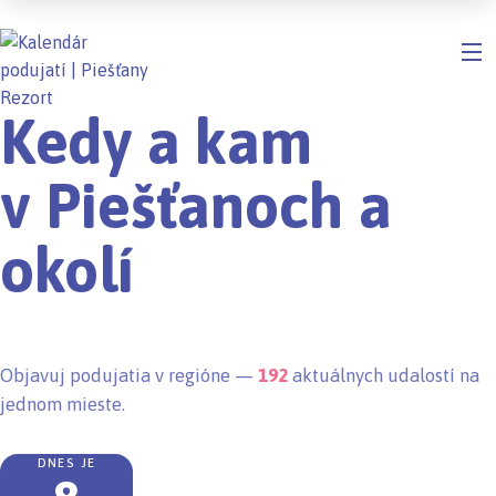
Kedy a kam
v Piešťanoch a
okolí
Objavuj podujatia v regióne —
192
aktuálnych udalostí na
jednom mieste.
DNES JE