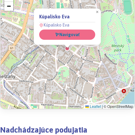
−
×
Kúpalisko Eva
Kúpalisko Eva
Navigovať
Leaflet
|
© OpenStreetMap
Nadchádzajúce podujatia