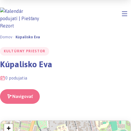
Domov
Kúpalisko Eva
KULTÚRNY PRIESTOR
Kúpalisko Eva
0 podujatia
Navigovať
+