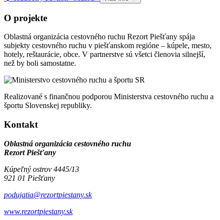
O projekte
Oblastná organizácia cestovného ruchu Rezort Piešťany spája
subjekty cestovného ruchu v piešťanskom regióne – kúpele, mesto,
hotely, reštaurácie, obce. V partnerstve sú všetci členovia silnejší,
než by boli samostatne.
Realizované s finančnou podporou Ministerstva cestovného ruchu a
športu Slovenskej republiky.
Kontakt
Oblastná organizácia cestovného ruchu
Rezort Piešťany
Kúpeľný ostrov 4445/13
921 01 Piešťany
podujatia@rezortpiestany.sk
www.rezortpiestany.sk