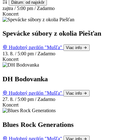
Dátum: od najskôr
zajtra
/
5:00 pm
/
Zadarmo
Koncert
Spevácke súbory z okolia Piešťan
Hudobný pavilón "Mušľa"
Viac info
13. 8.
/
5:00 pm
/
Zadarmo
Koncert
DH Bodovanka
Hudobný pavilón "Mušľa"
Viac info
27. 8.
/
5:00 pm
/
Zadarmo
Koncert
Blues Rock Generations
Hudobný pavilón "Mušľa"
Viac info