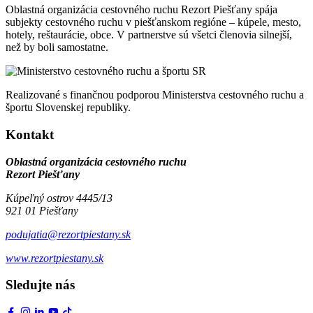
Oblastná organizácia cestovného ruchu Rezort Piešťany spája
subjekty cestovného ruchu v piešťanskom regióne – kúpele, mesto,
hotely, reštaurácie, obce. V partnerstve sú všetci členovia silnejší,
než by boli samostatne.
Realizované s finančnou podporou Ministerstva cestovného ruchu a
športu Slovenskej republiky.
Kontakt
Oblastná organizácia cestovného ruchu
Rezort Piešťany
Kúpeľný ostrov 4445/13
921 01 Piešťany
podujatia@rezortpiestany.sk
www.rezortpiestany.sk
Sledujte nás