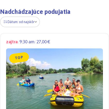
Nadchádzajúce podujatia
Dátum: od najskôr
zajtra
/
9:30 am
/
27,00 €
TOP