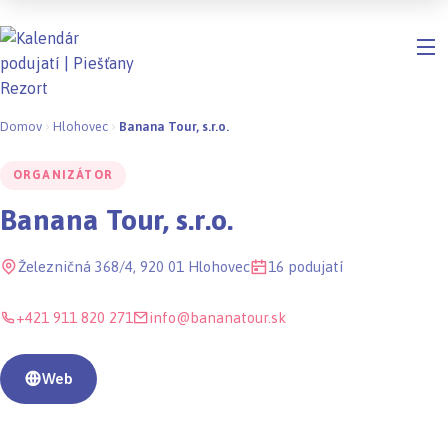
Domov
Hlohovec
Banana Tour, s.r.o.
ORGANIZÁTOR
Banana Tour, s.r.o.
Železničná 368/4, 920 01 Hlohovec
16 podujatí
+421 911 820 271
info@bananatour.sk
Web