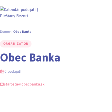
Domov
Obec Banka
ORGANIZÁTOR
Obec Banka
0 podujatí
starosta@obecbanka.sk