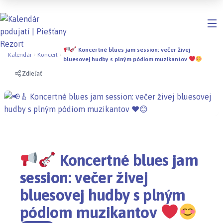
Koncertné blues jam session: večer živej
Kalendár
Koncert
bluesovej hudby s plným pódiom muzikantov
Zdieľať
Koncertné blues jam
session: večer živej
bluesovej hudby s plným
pódiom muzikantov