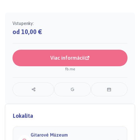
Vstupenky:
od 10,00 €
Viac informácií
fb.me
Lokalita
Gitarové Múzeum