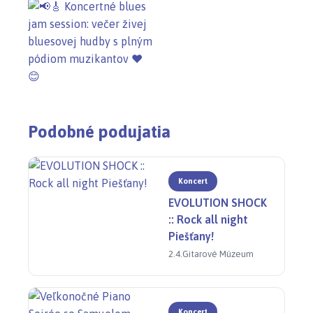
Podobné podujatia
Koncert
EVOLUTION SHOCK
:: Rock all night
Piešťany!
2.4.
Gitarové Múzeum
Koncert