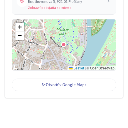
Beethovenova 5, 921 01 Piešťany
Zobraziť podujatia na mieste
+
−
Leaflet
|
© OpenStreetMap
Otvoriť v Google Maps