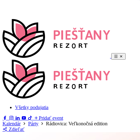
Všetky podujatia
Pridať event
Kalendár
Párty
Rádiovica: Veľkonočná edition
Zdieľať