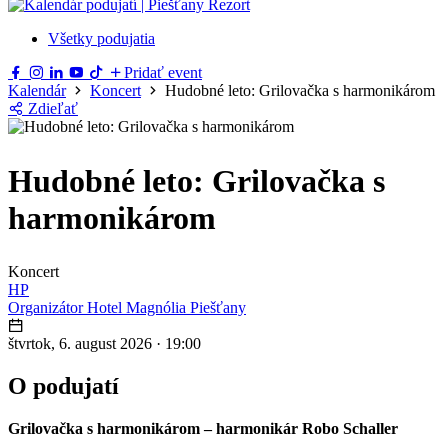
Všetky podujatia
Pridať event
Kalendár
Koncert
Hudobné leto: Grilovačka s harmonikárom
Zdieľať
Hudobné leto: Grilovačka s
harmonikárom
Koncert
HP
Organizátor
Hotel Magnólia Piešťany
štvrtok, 6. august 2026
·
19:00
O podujatí
Grilovačka s harmonikárom – harmonikár Robo Schaller