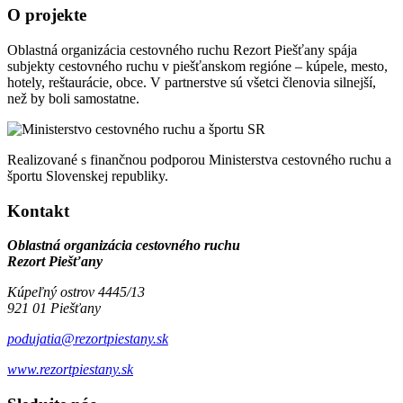
O projekte
−
Oblastná organizácia cestovného ruchu Rezort Piešťany spája
subjekty cestovného ruchu v piešťanskom regióne – kúpele, mesto,
hotely, reštaurácie, obce. V partnerstve sú všetci členovia silnejší,
než by boli samostatne.
Realizované s finančnou podporou Ministerstva cestovného ruchu a
športu Slovenskej republiky.
Kontakt
Oblastná organizácia cestovného ruchu
Rezort Piešťany
Kúpeľný ostrov 4445/13
921 01 Piešťany
podujatia@rezortpiestany.sk
www.rezortpiestany.sk