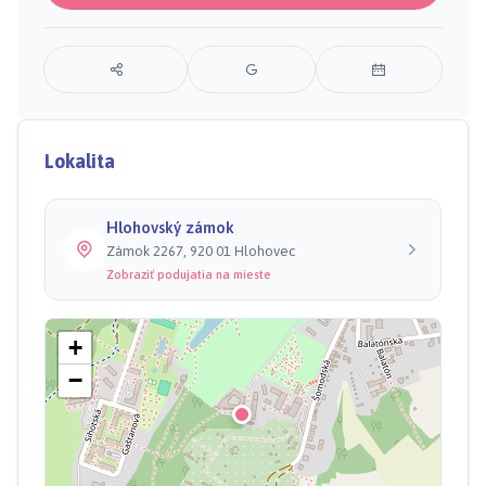
Lokalita
Hlohovský zámok
Zámok 2267, 920 01 Hlohovec
Zobraziť podujatia na mieste
+
−