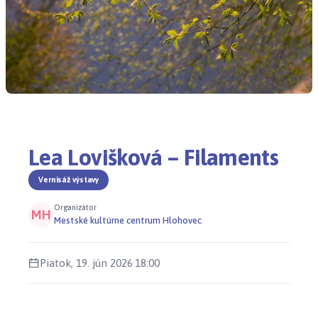
Lea Lovišková – Filaments
Vernisáž výstavy
Organizátor
MH
Mestské kultúrne centrum Hlohovec
Piatok, 19. jún 2026
·
18:00