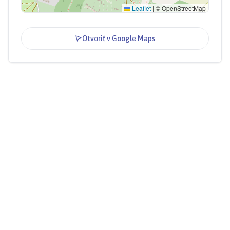
Leaflet
|
© OpenStreetMap
Otvoriť v Google Maps