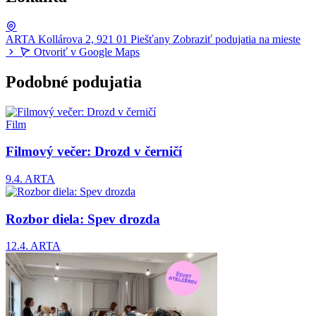
ARTA
Kollárova 2, 921 01 Piešťany
Zobraziť podujatia na mieste
Otvoriť v Google Maps
Podobné podujatia
Film
Filmový večer: Drozd v černičí
9.4.
ARTA
Rozbor diela: Spev drozda
12.4.
ARTA