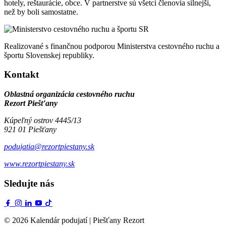
hotely, reštaurácie, obce. V partnerstve sú všetci členovia silnejší,
než by boli samostatne.
Realizované s finančnou podporou Ministerstva cestovného ruchu a
športu Slovenskej republiky.
Kontakt
Oblastná organizácia cestovného ruchu
Rezort Piešťany
Kúpeľný ostrov 4445/13
921 01 Piešťany
podujatia@rezortpiestany.sk
www.rezortpiestany.sk
Sledujte nás
© 2026 Kalendár podujatí | Piešťany Rezort