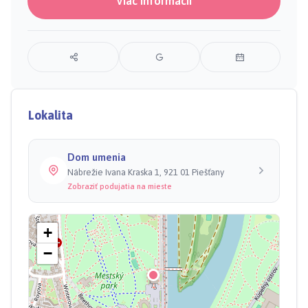
Viac informácií
Lokalita
Dom umenia
Nábrežie Ivana Kraska 1, 921 01 Piešťany
Zobraziť podujatia na mieste
+
−