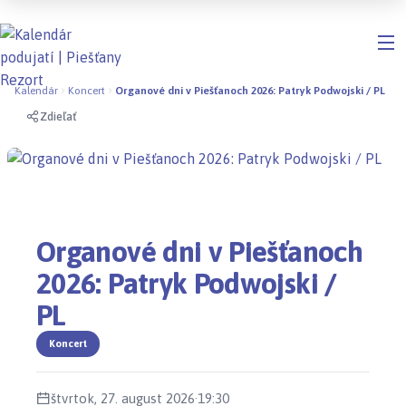
Kalendár
Koncert
Organové dni v Piešťanoch 2026: Patryk Podwojski / PL
Zdieľať
Organové dni v Piešťanoch
2026: Patryk Podwojski /
PL
Koncert
štvrtok, 27. august 2026
·
19:30