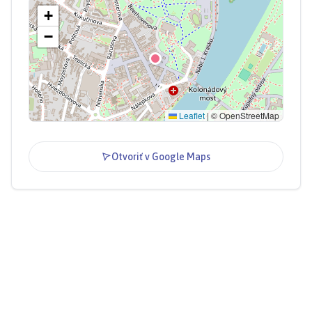
+
−
Leaflet
|
© OpenStreetMap
Otvoriť v Google Maps