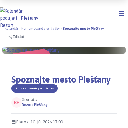
Kalendár
Komentované prehliadky
Spoznajte mesto Piešťany
Zdieľať
ODPORÚČANÉ
Spoznajte mesto Piešťany
Komentované prehliadky
Organizátor
RP
Rezort Piešťany
Piatok, 10. júl 2026
·
17:00