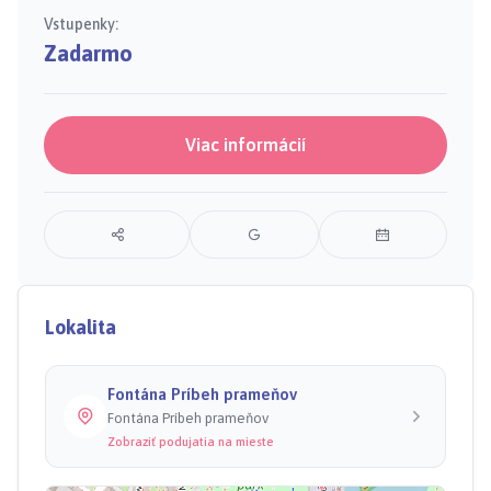
Vstupenky:
Zadarmo
Viac informácií
Lokalita
Fontána Príbeh prameňov
Fontána Príbeh prameňov
Zobraziť podujatia na mieste