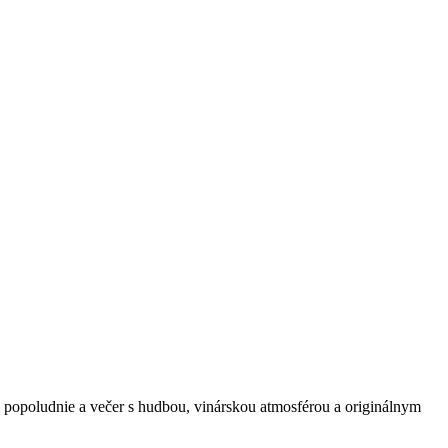
né popoludnie a večer s hudbou, vinárskou atmosférou a originálnym