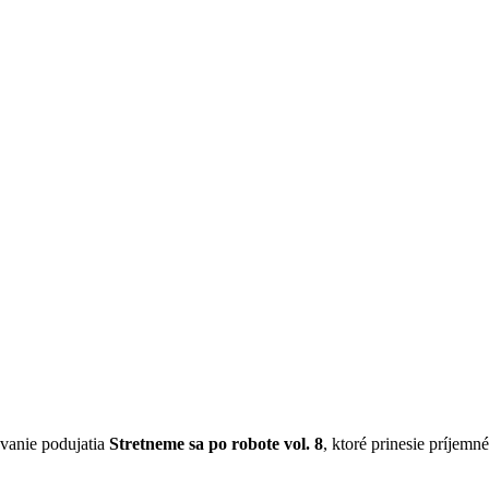
vanie podujatia
Stretneme sa po robote vol. 8
, ktoré prinesie príjem