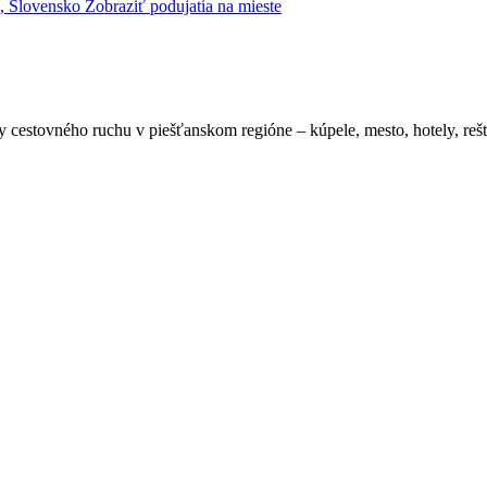
4, Slovensko
Zobraziť podujatia na mieste
cestovného ruchu v piešťanskom regióne – kúpele, mesto, hotely, reštaur