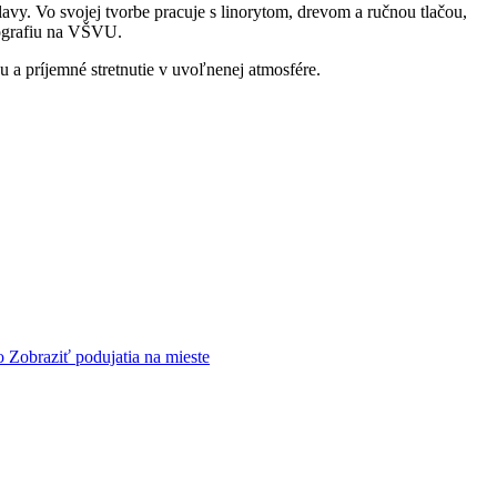
avy. Vo svojej tvorbe pracuje s linorytom, drevom a ručnou tlačou,
tografiu na VŠVU.
a príjemné stretnutie v uvoľnenej atmosfére.
o
Zobraziť podujatia na mieste