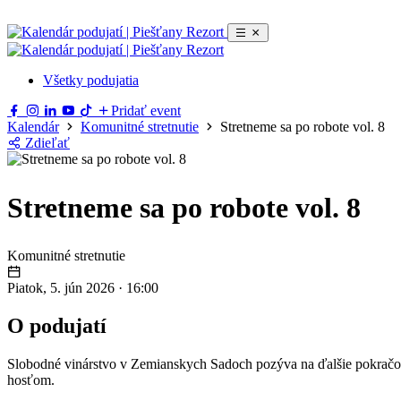
Všetky podujatia
Pridať event
Kalendár
Komunitné stretnutie
Stretneme sa po robote vol. 8
Zdieľať
Stretneme sa po robote vol. 8
Komunitné stretnutie
Piatok, 5. jún 2026
·
16:00
O podujatí
Slobodné vinárstvo v Zemianskych Sadoch pozýva na ďalšie pokračo
hosťom.