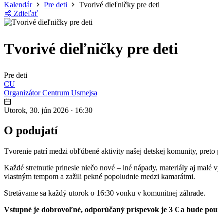
Kalendár
Pre deti
Tvorivé dieľničky pre deti
Zdieľať
Tvorivé dieľničky pre deti
Pre deti
CU
Organizátor
Centrum Usmejsa
Utorok, 30. jún 2026
·
16:30
O podujatí
Tvorenie patrí medzi obľúbené aktivity našej detskej komunity, preto
Každé stretnutie prinesie niečo nové – iné nápady, materiály aj malé v
vlastným tempom a zažili pekné popoludnie medzi kamarátmi.
Stretávame sa každý utorok o 16:30 vonku v komunitnej záhrade.
Vstupné je dobrovoľné, odporúčaný príspevok je 3 € a bude použi