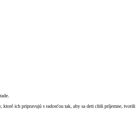
rade.
oré ich pripravujú s radosťou tak, aby sa deti cítili príjemne, tvorili