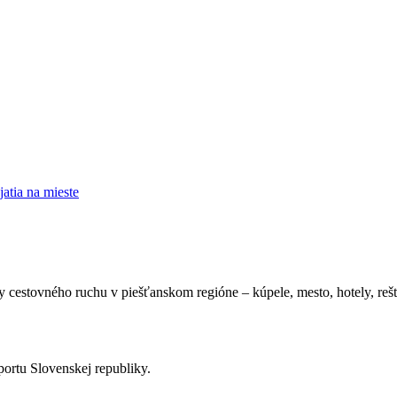
atia na mieste
cestovného ruchu v piešťanskom regióne – kúpele, mesto, hotely, reštaur
ortu Slovenskej republiky.