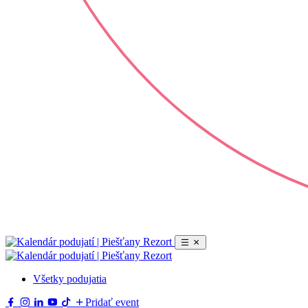
Všetky podujatia
Pridať event