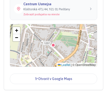
Centrum Usmejsa
Kláštorská 471/44, 921 01 Piešťany
Zobraziť podujatia na mieste
+
−
Leaflet
|
© OpenStreetMap
Otvoriť v Google Maps