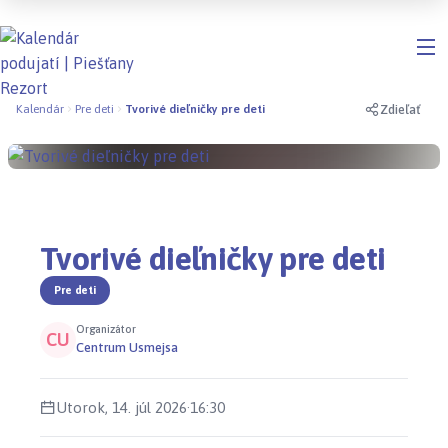
Zdieľať
Kalendár
Pre deti
Tvorivé dieľničky pre deti
Tvorivé dieľničky pre deti
Pre deti
Organizátor
CU
Centrum Usmejsa
Utorok, 14. júl 2026
·
16:30