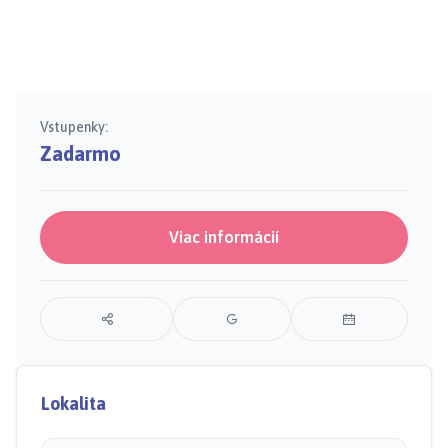
Vstupenky:
Zadarmo
Viac informácií
Lokalita