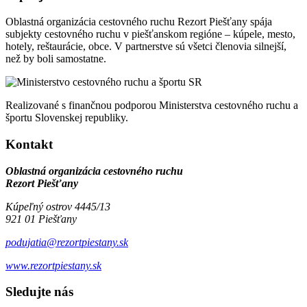
Oblastná organizácia cestovného ruchu Rezort Piešťany spája
subjekty cestovného ruchu v piešťanskom regióne – kúpele, mesto,
hotely, reštaurácie, obce. V partnerstve sú všetci členovia silnejší,
než by boli samostatne.
Realizované s finančnou podporou Ministerstva cestovného ruchu a
športu Slovenskej republiky.
Kontakt
Oblastná organizácia cestovného ruchu
Rezort Piešťany
Kúpeľný ostrov 4445/13
921 01 Piešťany
podujatia@rezortpiestany.sk
www.rezortpiestany.sk
Sledujte nás