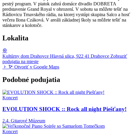
pestrý program. V piatok zahrá domáce divadlo DOBRETA
predstavenie Grand Royal v ohrození. V sobotu sa môžete tešiť na
Rádiovicu Trnavského rádia, na ktorej vystúpi skupina Salco a hosť
večera Ilona Czáková. V areáli základnej školy sa môžete tešiť na
stánkarov a kolotoče.
Lokalita
Kultúrny dom Drahovce
Hlavná ulica, 922 41 Drahovce
Zobraziť
podujatia na mieste
Otvoriť v Google Maps
Podobné podujatia
Koncert
EVOLUTION SHOCK :: Rock all night Piešťany!
2.4.
Gitarové Múzeum
Koncert