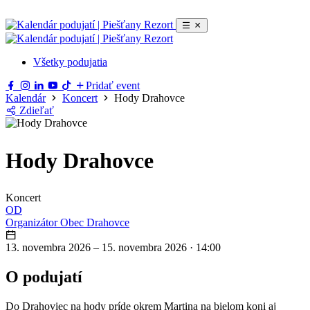
Všetky podujatia
Pridať event
Kalendár
Koncert
Hody Drahovce
Zdieľať
Hody Drahovce
Koncert
OD
Organizátor
Obec Drahovce
13. novembra 2026 – 15. novembra 2026
·
14:00
O podujatí
Do Drahoviec na hody príde okrem Martina na bielom koni aj