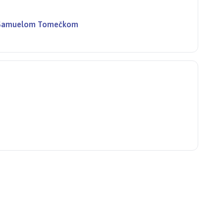
o Samuelom Tomečkom