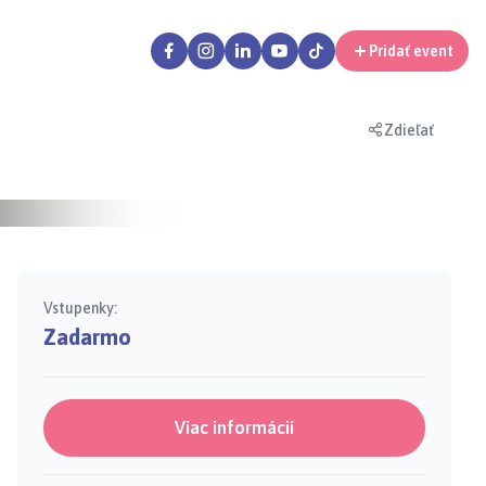
Pridať event
Zdieľať
Vstupenky:
Zadarmo
Viac informácií