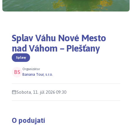
Splav Váhu Nové Mesto
nad Váhom – Piešťany
Splavy
Organizátor
BS
Banana Tour, s.r.o.
Sobota, 11. júl 2026
·
09:30
O podujatí