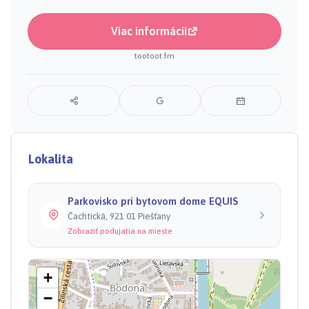
Viac informácií
tootoot.fm
Lokalita
Parkovisko pri bytovom dome EQUIS
Čachtická, 921 01 Piešťany
Zobraziť podujatia na mieste
+
−