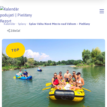
Kalendár
Splavy
Splav Váhu Nové Mesto nad Váhom – Piešťany
Zdieľať
TOP