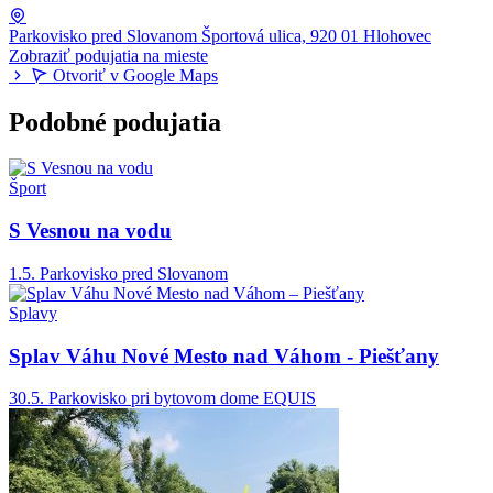
Parkovisko pred Slovanom
Športová ulica, 920 01 Hlohovec
Zobraziť podujatia na mieste
Otvoriť v Google Maps
Podobné podujatia
Šport
S Vesnou na vodu
1.5.
Parkovisko pred Slovanom
Splavy
Splav Váhu Nové Mesto nad Váhom - Piešťany
30.5.
Parkovisko pri bytovom dome EQUIS