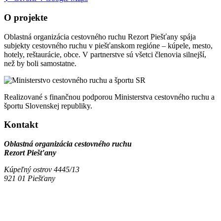
+
O projekte
−
Oblastná organizácia cestovného ruchu Rezort Piešťany spája
subjekty cestovného ruchu v piešťanskom regióne – kúpele, mesto,
hotely, reštaurácie, obce. V partnerstve sú všetci členovia silnejší,
než by boli samostatne.
Realizované s finančnou podporou Ministerstva cestovného ruchu a
športu Slovenskej republiky.
Kontakt
Oblastná organizácia cestovného ruchu
Rezort Piešťany
Kúpeľný ostrov 4445/13
921 01 Piešťany
podujatia@rezortpiestany.sk
www.rezortpiestany.sk